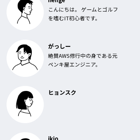
こんにちは。 ゲームとゴルフ
を嗜むIT初心者です。
がっしー
絶賛AWS修行中の身である元
ペンキ屋エンジニア。
ヒョンスク
ikio