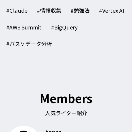
#Claude
#情報収集
#勉強法
#Vertex AI
#AWS Summit
#BigQuery
#バスケデータ分析
Members
人気ライター紹介
henge